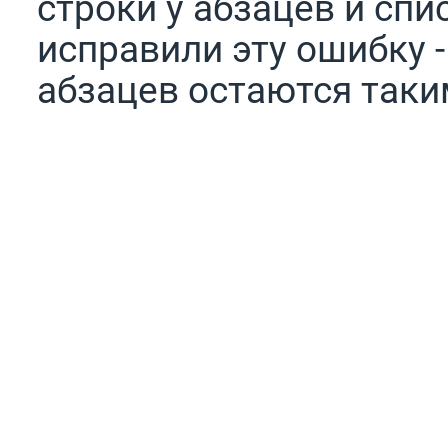
строки у абзацев и сп
исправили эту ошибку -
абзацев остаются таки