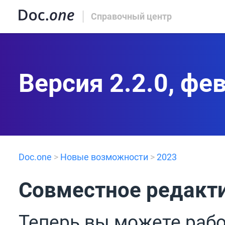
Справочный центр
Версия 2.2.0, фе
Doc.one
>
Новые возможности
>
2023
Совместное редакт
Теперь вы можете рабо