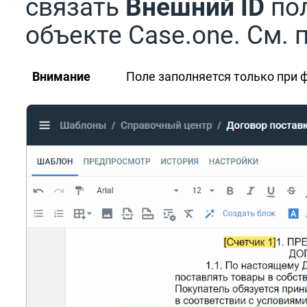
связать
Внешний ID
пол
объекте Case.one. См. 
Внимание
Поле заполняется только при 