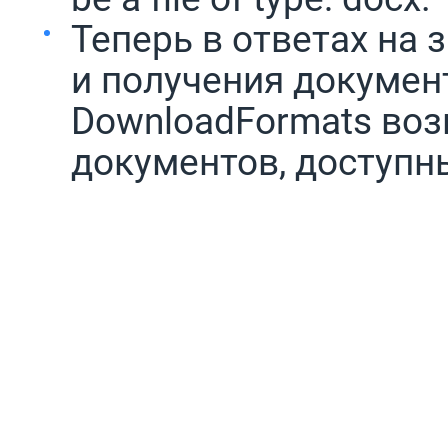
Теперь в ответах на 
и получения докумен
DownloadFormats во
документов, доступн