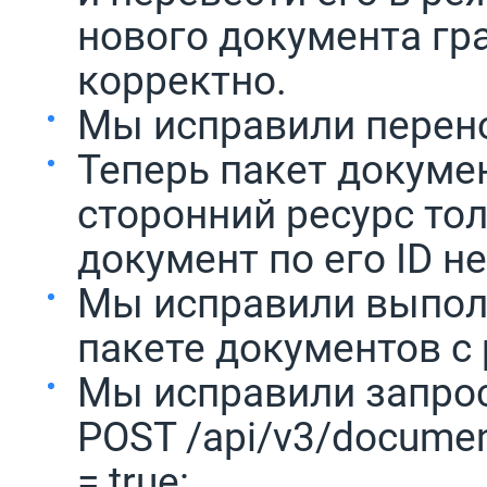
нового документа г
корректно.
Мы исправили перено
Теперь пакет докуме
сторонний ресурс тол
документ по его ID не
Мы исправили выполн
пакете документов с
Мы исправили запрос
POST /api/v3/docume
= true: