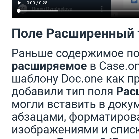
Поле Расширенный 
Раньше содержимое по
расширяемое
в Case.o
шаблону Doc.one как пр
добавили тип поля
Рас
могли вставить в доку
абзацами, форматиров
изображениями и списк