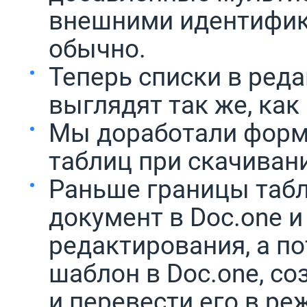
внешними идентифик
обычно.
Теперь списки в ред
выглядят так же, как
Мы доработали форм
таблиц при скачивани
Раньше границы табл
документ в Doc.one и
редактирования, а п
шаблон в Doc.one, со
и перевести его в ре