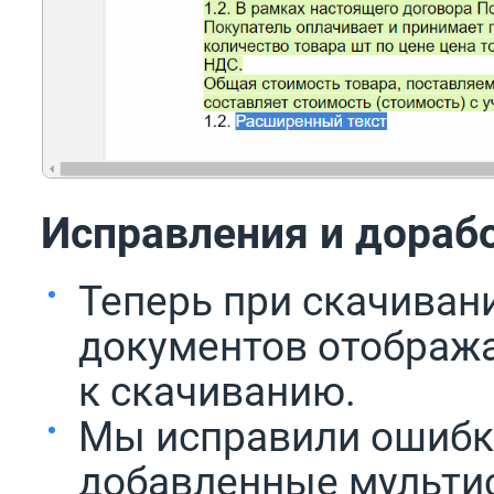
Исправления и дораб
Теперь при скачиван
документов отобража
к скачиванию.
Мы исправили ошибку
добавленные мульти