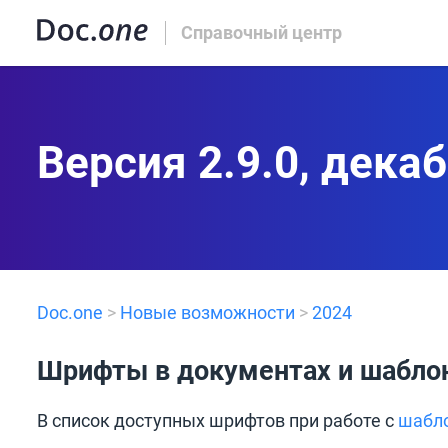
Справочный центр
Версия 2.9.0, дека
Doc.one
>
Новые возможности
>
2024
Шрифты в документах и шабло
В список доступных шрифтов при работе с
шабл