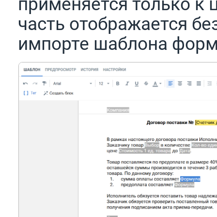
применяется только к ц
часть отображается бе
импорте шаблона форма