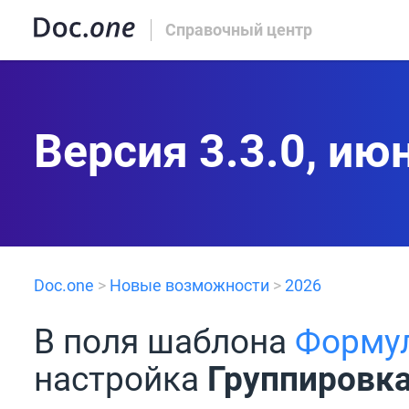
Справочный центр
Версия 3.3.0, ию
Doc.one
>
Новые возможности
>
2026
В поля шаблона
Форму
настройка
Группировка