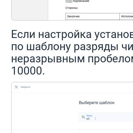
Если настройка устано
по шаблону разряды чи
неразрывным пробелом
10000.