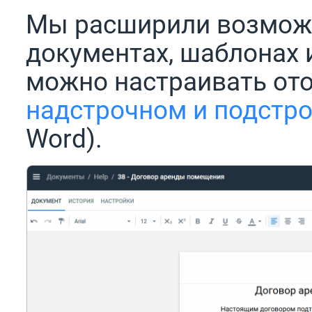
Мы расширили возможн
документах, шаблонах и
можно настраивать ото
надстрочном и подстр
Word).