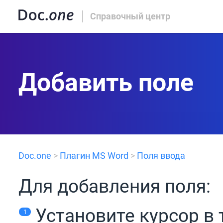
Справочный центр
Добавить поле
Doc.one
>
Плагин MS Word
>
Поля ввода
Для добавления поля:
Установите курсор в 