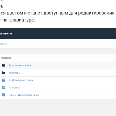
ть
.
ся цветом и станет доступным для редактирования.
на клавиатуре.
r