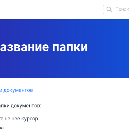
азвание папки
и документов
апки документов:
е не нее курсор.
а.