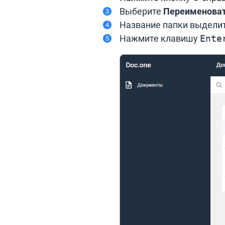
Выберите
Переименова
Название папки выделит
Нажмите клавишу
Ente