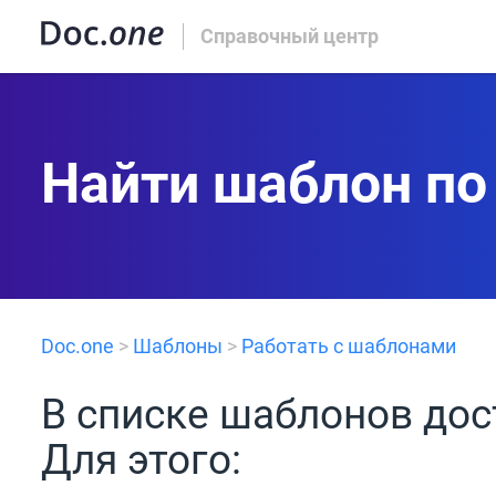
Справочный центр
Найти шаблон по
Doc.one
>
Шаблоны
>
Работать с шаблонами
В списке шаблонов дос
Для этого: