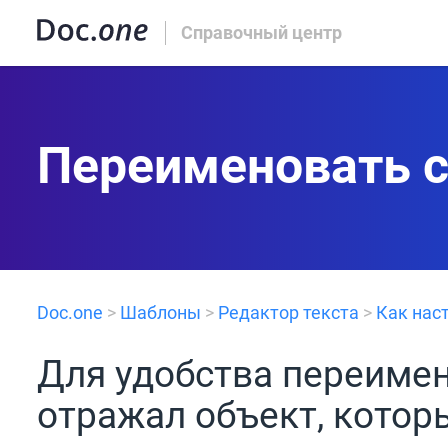
Справочный центр
Переименовать 
Doc.one
>
Шаблоны
>
Редактор текста
>
Как нас
Для удобства переимен
отражал объект, котор