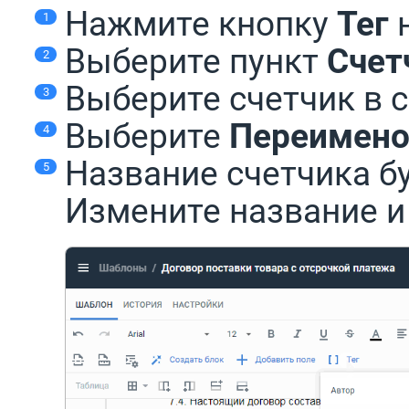
Нажмите кнопку
Тег
н
Выберите пункт
Счет
Выберите счетчик в 
Выберите
Переимено
Название счетчика б
Измените название 