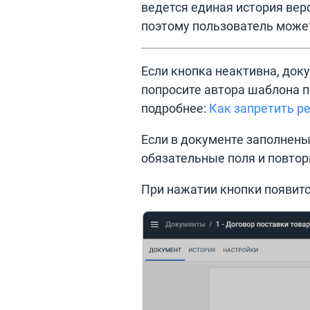
ведется единая история вер
поэтому пользователь мож
Если кнопка неактивна, док
попросите автора шаблона п
подробнее:
Как запретить р
Если в документе заполнены
обязательные поля и повтор
При нажатии кнопки появит