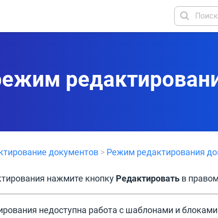
режим редактирован
ктирование документов
>
Режим редактирования до
ктирования нажмите кнопку
Редактировать
в правом
рования недоступна работа с шаблонами и блоками.