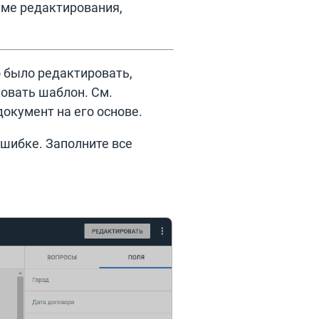
име редактирования,
 было редактировать,
ковать шаблон. См.
документ на его основе.
ошибке. Заполните все