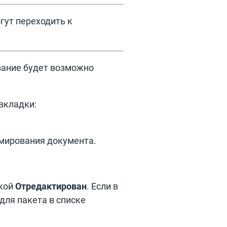
гут переходить к
вание будет возможно
вкладки:
рмирования документа.
ткой
Отредактирован
. Если в
для пакета в списке