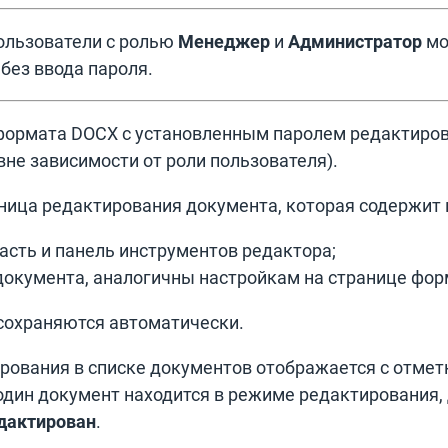
пользователи с ролью
Менеджер
и
Администратор
мо
без ввода пароля.
формата DOCX с установленным паролем редактиро
вне зависимости от роли пользователя).
аница редактирования документа, которая содержит 
асть и панель инструментов редактора;
документа, аналогичны настройкам на странице фо
сохраняются автоматически.
рования в списке документов отображается с отме
один документ находится в режиме редактирования, 
дактирован
.