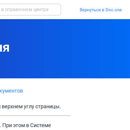
Вернуться в Doc.one
ия
кументов
 верхнем углу страницы.
 При этом в Системе