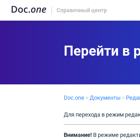
Справочный центр
Перейти в 
Doc.one
>
Документы
>
Реда
Для перехода в режим реда
Внимание!
В режиме редакти