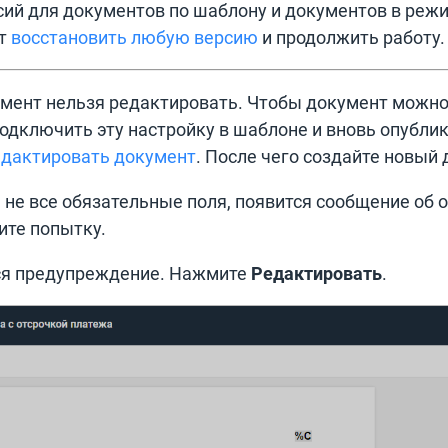
сий для документов по шаблону и документов в реж
ет
восстановить любую версию
и продолжить работу.
умент нельзя редактировать. Чтобы документ можно
одключить эту настройку в шаблоне и вновь опубли
едактировать документ
. После чего создайте новый 
 не все обязательные поля, появится сообщение об 
ите попытку.
ся предупреждение. Нажмите
Редактировать
.