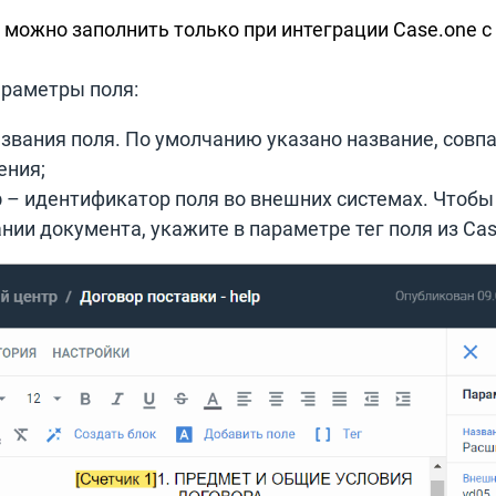
 можно заполнить только при интеграции Case.one с 
араметры поля:
азвания поля. По умолчанию указано название, совп
ения;
р
– идентификатор поля во внешних системах. Чтобы
ии документа, укажите в параметре тег поля из Cas