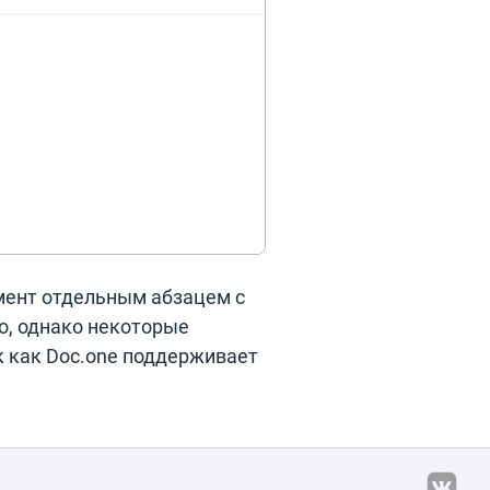
умент отдельным абзацем с
о, однако некоторые
к как Doc.one поддерживает