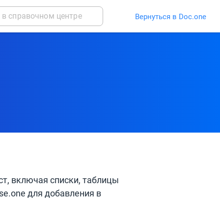
Вернуться в Doc.one
т, включая списки, таблицы
se.one для добавления в