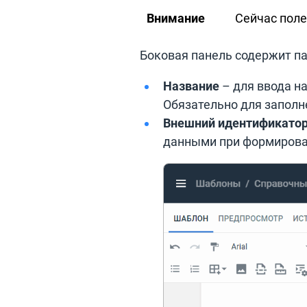
Внимание
Сейчас поле
Боковая панель содержит п
Название
– для ввода н
Обязательно для заполн
Внешний идентификато
данными при формирован