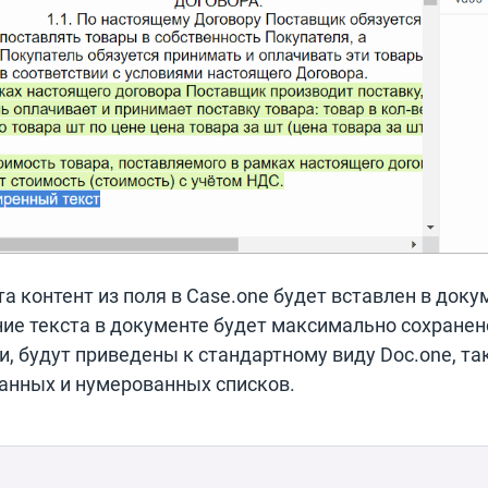
 контент из поля в Case.one будет вставлен в док
ие текста в документе будет максимально сохранен
и, будут приведены к стандартному виду Doc.one, та
анных и нумерованных списков.