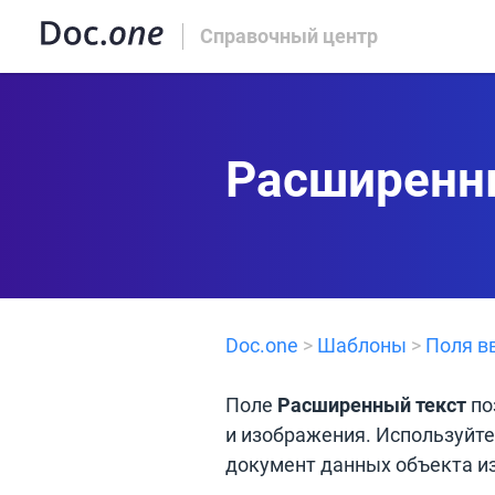
Справочный центр
Расширенн
Doc.one
>
Шаблоны
>
Поля в
Поле
Расширенный текст
по
и изображения. Используйте
документ данных объекта из