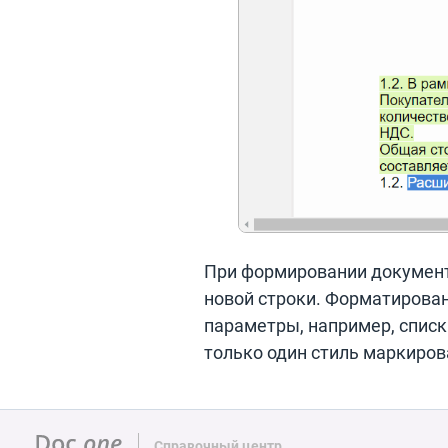
При формировании документа
новой строки. Форматирован
параметры, например, списк
только один стиль маркиров
Справочный центр