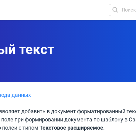
ый текст
вода данных
зволяет добавить в документ форматированный текс
 поле при формировании документа по шаблону в Ca
 полей с типом
Текстовое расширяемое
.