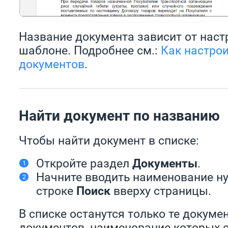
Название документа зависит от наст
шаблоне. Подробнее см.:
Как настро
документов
.
Найти документ по названию
Чтобы найти документ в списке:
Откройте раздел
Документы
.
Начните вводить наименование н
строке
Поиск
вверху страницы.
В списке останутся только те докуме
документов, наименование которых 