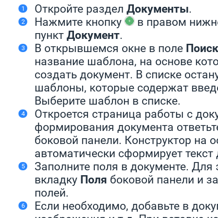
Откройте раздел
Документы
.
Нажмите кнопку
в правом нижне
пункт
Документ
.
В открывшемся окне в поле
Поис
название шаблона, на основе кот
создать документ. В списке остану
шаблоны, которые содержат вве
Выберите шаблон в списке.
Откроется страница работы с док
формирования документа ответьт
боковой панели. Конструктор на о
автоматически сформирует текст 
Заполните поля в документе. Для 
вкладку
Поля
боковой панели и з
полей.
Если необходимо, добавьте в доку