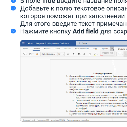
В поле
Title
введите название поля
Добавьте к полю текстовое описан
которое поможет при заполнении 
Для этого введите текст примеча
Нажмите кнопку
Add field
для сохр