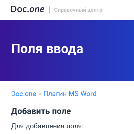
Справочный центр
Поля ввода
Doc.one
>
Плагин MS Word
Добавить поле
Для добавления поля: