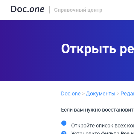
Справочный центр
Открыть р
Doc.one
>
Документы
>
Реда
Если вам нужно восстановит
Откройте список всех к
Установите фильтр
Все
и