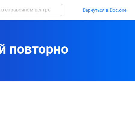
Вернуться в Doc.one
й повторно