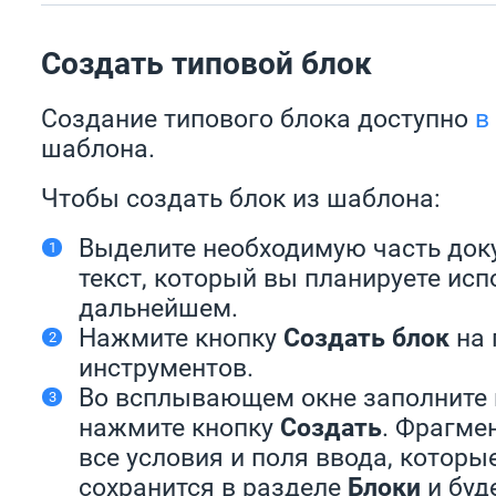
Создать типовой блок
Создание типового блока доступно
в
шаблона.
Чтобы создать блок из шаблона:
Выделите необходимую часть док
текст, который вы планируете исп
дальнейшем.
Нажмите кнопку
Создать блок
на 
инструментов.
Во всплывающем окне заполните
нажмите кнопку
Создать
. Фрагме
все условия и поля ввода, которы
сохранится в разделе
Блоки
и буд