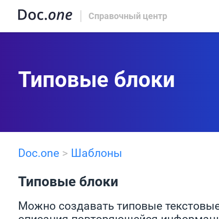
Справочный центр
Типовые блоки
Doc.one
>
Шаблоны
Типовые блоки
Можно создавать типовые текстовые
описания повторяющейся информаци